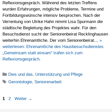
Reflexionsgespräch. Während des letzten Treffens
wurden Erfahrungen, mögliche Probleme, Termine und
Fortbildungswünsche intensiv besprochen. Nach der
Verrentung von Ulrike Hahn nimmt Lisa Spurmann die
städtische Begleitung des Projektes wahr. Für den
Besuchsdienst sucht der Seniorenbeirat Recklinghausen
weiterhin Ehrenamtliche. Der vom Seniorenbeirat…
»
weiterlesen:
Ehrenamtliche des Hausbesuchsdienstes
„Gemeinsam statt einsam“ trafen sich zum
Reflexionsgespräch.
Kategorien
Dies und das
,
Unterstützung und Pflege
Schlagwörter
Gerontologie
,
Seniorenarbeit
Seite
Seite
1
2
Weiter
→