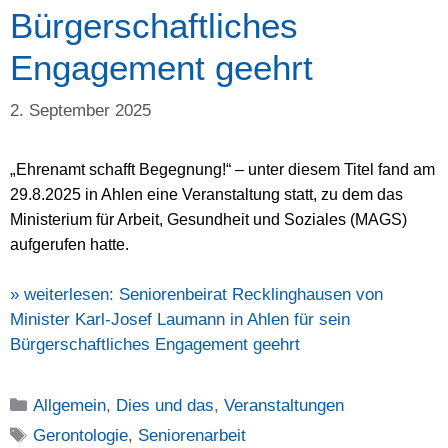
Bürgerschaftliches
Engagement geehrt
2. September 2025
„
Ehrenamt schafft Begegnung!“ – unter diesem Titel fand am
29.8.2025 in A
h
len eine Veranstaltung statt, zu dem das
Ministerium für Arbeit, Gesundheit und Soziales (MAGS)
aufgerufen hatte.
» weiterlesen:
Seniorenbeirat Recklinghausen von
Minister Karl-Josef Laumann in Ahlen für sein
Bürgerschaftliches Engagement geehrt
Kategorien
Allgemein
,
Dies und das
,
Veranstaltungen
Schlagwörter
Gerontologie
,
Seniorenarbeit