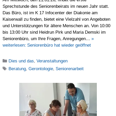
Sprechstunde des Seniorenbeirats im neuen Jahr statt.
Das Büro, ist im K 17 Infocenter der Diakonie am
Kaiserwall zu finden, bietet eine Vielzahl von Angeboten
und Unterstützungen für ältere Menschen an. Von 10:00
bis 13:00 Uhr sind Heidrun Pirk und Maria Demski im
Seniorenbüro, um Ihre Fragen, Anregungen…
»
weiterlesen:
Seniorenbüro hat wieder geöffnet
Kategorien
Dies und das
,
Veranstaltungen
Schlagwörter
Beratung
,
Gerontologie
,
Seniorenarbeit