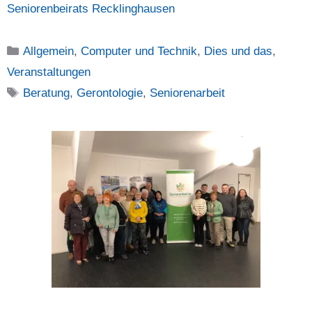
Seniorenbeirats Recklinghausen
Kategorien
Allgemein
,
Computer und Technik
,
Dies und das
,
Veranstaltungen
Schlagwörter
Beratung
,
Gerontologie
,
Seniorenarbeit