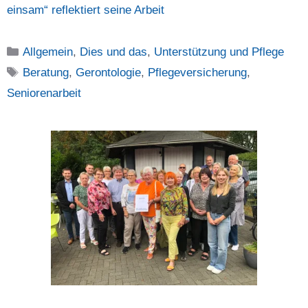
einsam“ reflektiert seine Arbeit
Kategorien
Allgemein
,
Dies und das
,
Unterstützung und Pflege
Schlagwörter
Beratung
,
Gerontologie
,
Pflegeversicherung
,
Seniorenarbeit