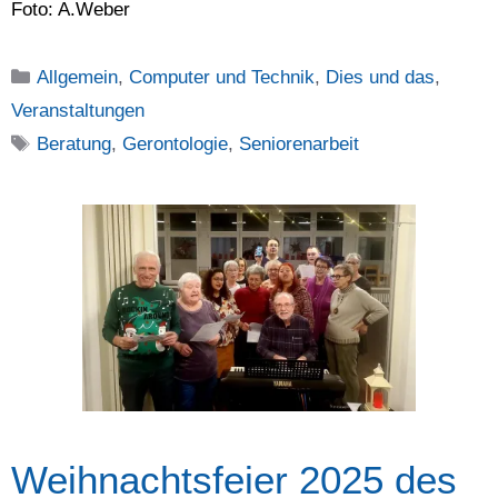
Foto: A.Weber
Kategorien
Allgemein
,
Computer und Technik
,
Dies und das
,
Veranstaltungen
Schlagwörter
Beratung
,
Gerontologie
,
Seniorenarbeit
Weihnachtsfeier 2025 des