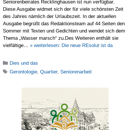
Seniorenbeirates Recklinghausen ist nun verfügbar.
Diese Ausgabe widmet sich der für viele schönsten Zeit
des Jahres nämlich der Urlaubszeit. In der aktuellen
Ausgabe begrüßt das Redaktionsteam auf 44 Seiten den
Sommer mit Texten und Gedichten und wendet sich dem
Thema „Wasser marsch“ zu.Des Weiteren enthält sie
vielfältige…
» weiterlesen:
Die neue REsolut ist da
Kategorien
Dies und das
Schlagwörter
Gerontologie
,
Quartier
,
Seniorenarbeit