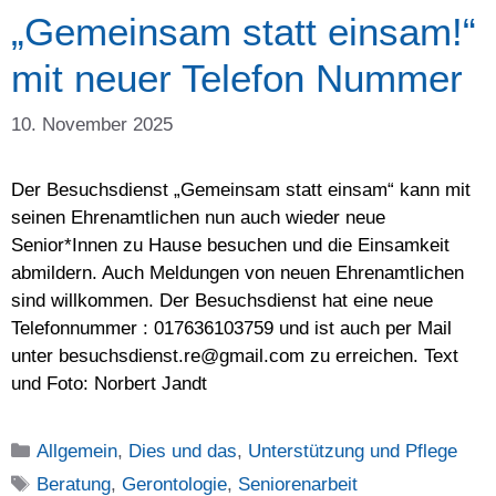
„Gemeinsam statt einsam!“
mit neuer Telefon Nummer
10. November 2025
Der Besuchsdienst „Gemeinsam statt einsam“ kann mit
seinen Ehrenamtlichen nun auch wieder neue
Senior*Innen zu Hause besuchen und die Einsamkeit
abmildern. Auch Meldungen von neuen Ehrenamtlichen
sind willkommen. Der Besuchsdienst hat eine neue
Telefonnummer : 017636103759 und ist auch per Mail
unter besuchsdienst.re@gmail.com zu erreichen. Text
und Foto: Norbert Jandt
Kategorien
Allgemein
,
Dies und das
,
Unterstützung und Pflege
Schlagwörter
Beratung
,
Gerontologie
,
Seniorenarbeit