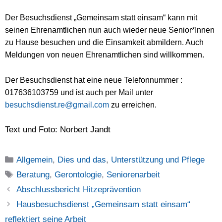
Der Besuchsdienst „Gemeinsam statt einsam“ kann mit
seinen Ehrenamtlichen nun auch wieder neue Senior*Innen
zu Hause besuchen und die Einsamkeit abmildern. Auch
Meldungen von neuen Ehrenamtlichen sind willkommen.
Der Besuchsdienst hat eine neue Telefonnummer :
017636103759 und ist auch per Mail unter
besuchsdienst.re@gmail.com
zu erreichen.
Text und Foto: Norbert Jandt
Kategorien
Allgemein
,
Dies und das
,
Unterstützung und Pflege
Schlagwörter
Beratung
,
Gerontologie
,
Seniorenarbeit
Abschlussbericht Hitzeprävention
Hausbesuchsdienst „Gemeinsam statt einsam“
reflektiert seine Arbeit