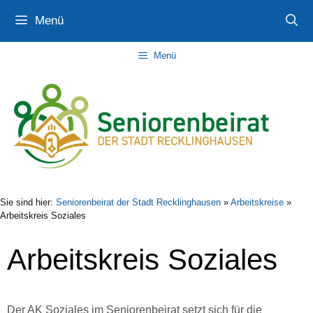
Zum
Zur
Zum
Menü
Inhalt
Navigation
Inhalt
springen
springen
springen
Menü
Sie sind hier:
Seniorenbeirat der Stadt Recklinghausen
»
Arbeitskreise
»
Arbeitskreis Soziales
Arbeitskreis Soziales
Der AK Soziales im Seniorenbeirat setzt sich für die