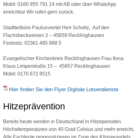
Mobil: 0160 955 791 14 mit AB oder über WhatsApp
erreichbar Wir rufen gern zurück.
Stadtteilbüro Paulusviertel Herr Scholtz, Auf den
Flachsbeckwiesen 2 – 45659 Recklinghausen
Festnetz: 02361 485 888 5
Evangelischer Kirchenkreis Recklinghausen Frau Ilona
Klaus Limperstraße 15 – 45657 Recklinghausen
Mobil: 0170 672 8515
Hier finden Sie den Flyer Digitale Lotsendienste
Hitzeprävention
Bereits heute werden in Deutschland in Hitzeperioden
Höchsttemperaturen von 40 Grad Celsius und mehr erreicht.
Alle Fachleute prognostizieren im Zuge des Klimawandels