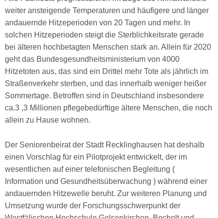
weiter ansteigende Temperaturen und häufigere und länger
andauernde Hitzeperioden von 20 Tagen und mehr. In
solchen Hitzeperioden steigt die Sterblichkeitsrate gerade
bei älteren hochbetagten Menschen stark an. Allein für 2020
geht das Bundesgesundheitsministerium von 4000
Hitzetoten aus, das sind ein Drittel mehr Tote als jährlich im
Straßenverkehr sterben, und das innerhalb weniger heißer
Sommertage. Betroffen sind in Deutschland insbesondere
ca.3 ,3 Millionen pflegebedürftige ältere Menschen, die noch
allein zu Hause wohnen.
Der Seniorenbeirat der Stadt Recklinghausen hat deshalb
einen Vorschlag für ein Pilotprojekt entwickelt, der im
wesentlichen auf einer telefonischen Begleitung (
Information und Gesundheitsüberwachung ) während einer
andauernden Hitzewelle beruht. Zur weiteren Planung und
Umsetzung wurde der Forschungsschwerpunkt der
Westfälischen Hochschule Gelsenkirchen, Bocholt und