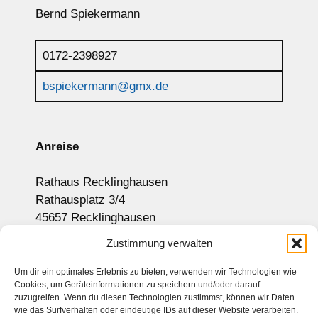
Bernd Spiekermann
0172-2398927
bspiekermann@gmx.de
Anreise
Rathaus Recklinghausen
Rathausplatz 3/4
45657 Recklinghausen
Anzeige auf Google-Maps
Zustimmung verwalten
Um dir ein optimales Erlebnis zu bieten, verwenden wir Technologien wie
Cookies, um Geräteinformationen zu speichern und/oder darauf
Newsletter
zuzugreifen. Wenn du diesen Technologien zustimmst, können wir Daten
wie das Surfverhalten oder eindeutige IDs auf dieser Website verarbeiten.
Sitemap