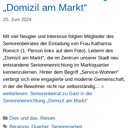
„Domizil am Markt“
20. Juni 2024
Mit viel Neugier und Interesse folgten Mitglieder des
Seniorenbeirates der Einladung von Frau Katharina
Romich (1. Person links auf dem Foto), Leiterin des
„Domizil am Markt“, die im Zentrum unserer Stadt neu
entstandene Senioreneinrichtung im Marktquartier
kennenzulernen. Hinter dem Begriff „Service-Wohnen“
verbirgt sich eine engagierte und moderne Gemeinschaft,
in der die Bewohner nicht nur selbstständig…
»
weiterlesen:
Seniorenbeirat zu Gast in der
Senioreneinrichtung „Domizil am Markt“
Kategorien
Dies und das
,
Reisen
Schlagwörter
Beratung
,
Quartier
,
Seniorenarbeit