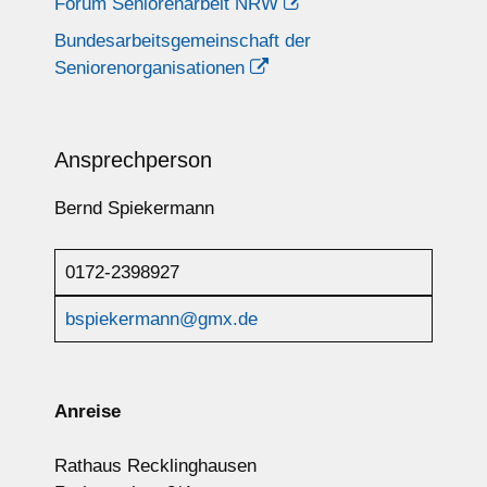
Forum Seniorenarbeit NRW
Bundesarbeitsgemeinschaft der
Seniorenorganisationen
Ansprechperson
Bernd Spiekermann
0172-2398927
bspiekermann@gmx.de
Anreise
Rathaus Recklinghausen