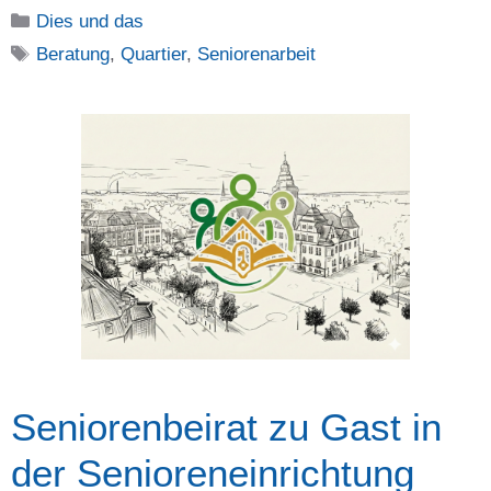
Kategorien
Dies und das
Schlagwörter
Beratung
,
Quartier
,
Seniorenarbeit
Seniorenbeirat zu Gast in
der Senioreneinrichtung