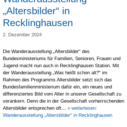
„Altersbilder“ in
Recklinghausen
2. Dezember 2024
Die Wanderausstellung „Altersbilder“ des
Bundesministeriums für Familien, Senioren, Frauen und
Jugend macht nun auch in Recklinghausen Station. Mit
der Wanderausstellung „Was heißt schon alt?“ im
Rahmen des Programms Altersbilder setzt sich das
Bundesfamilienministerium dafür ein, ein neues und
differenziertes Bild vom Alter in unserer Gesellschaft zu
verankern. Denn die in der Gesellschaft vorherrschenden
Altersbilder entsprechen oft…
» weiterlesen:
Wanderausstellung „Altersbilder“ in Recklinghausen