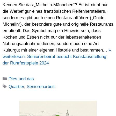
Kennen Sie das „Michelin-Männchen“? Es ist nicht nur
die Werbefigur eines französischen Reifenherstellers,
sondern es gibt auch einen Restaurantführer („Guide
Michelin“), der besonders gute und originelle Restaurants
empfiehlt. Das Symbol mag ein Hinweis sein, dass
Kochen und Essen nicht nur der lebenserhaltenden
Nahrungsaufnahme dienen, sondern auch eine Art
Kulturgut mit einer eigenen Historie und bestimmten…
»
weiterlesen:
Seniorenbeirat besucht Kunstausstellung
der Ruhrfestspiele 2024
Kategorien
Dies und das
Schlagwörter
Quartier
,
Seniorenarbeit