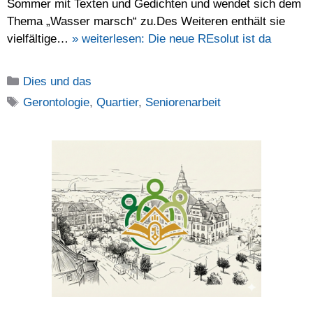
Sommer mit Texten und Gedichten und wendet sich dem
Thema „Wasser marsch“ zu.Des Weiteren enthält sie
vielfältige…
» weiterlesen:
Die neue REsolut ist da
Kategorien
Dies und das
Schlagwörter
Gerontologie
,
Quartier
,
Seniorenarbeit