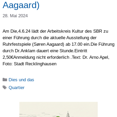
Aagaard)
28. Mai 2024
Am Die,4.6.24 lädt der Arbeitskreis Kultur des SBR zu
einer Führung durch die aktuelle Ausstellung der
Ruhrfestspiele (Søren Aagaard) ab 17.00 ein.Die Führung
durch Dr.Anklam dauert eine Stunde.Eintritt
2,50€Anmeldung nicht erforderlich .Text: Dr. Arno Apel,
Foto: Stadt Recklinghausen
Kategorien
Dies und das
Schlagwörter
Quartier