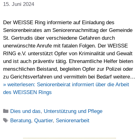
15. Juni 2024
Der WEISSE Ring informierte auf Einladung des
Seniorenbeirates am Seniorennachmittag der Gemeinde
St. Gertrudis über verschiedene Gefahren durch
unerwünschte Anrufe mit fatalen Folgen. Der WEISSE
RING e.V. unterstützt Opfer von Kriminalität und Gewalt
und ist auch präventiv tätig. Ehrenamtliche Helfer bieten
menschlichen Beistand, begleiten Opfer zur Polizei oder
zu Gerichtsverfahren und vermitteln bei Bedarf weitere…
» weiterlesen:
Seniorenbeirat informiert über die Arbeit
des WEISSEN Rings
Kategorien
Dies und das
,
Unterstützung und Pflege
Schlagwörter
Beratung
,
Quartier
,
Seniorenarbeit