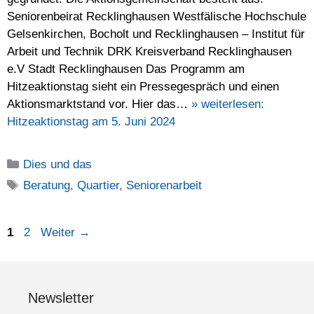
Seniorenbeirat Recklinghausen Westfälische Hochschule
Gelsenkirchen, Bocholt und Recklinghausen – Institut für
Arbeit und Technik DRK Kreisverband Recklinghausen
e.V Stadt Recklinghausen Das Programm am
Hitzeaktionstag sieht ein Pressegespräch und einen
Aktionsmarktstand vor. Hier das…
» weiterlesen:
Hitzeaktionstag am 5. Juni 2024
Kategorien
Dies und das
Schlagwörter
Beratung
,
Quartier
,
Seniorenarbeit
Seite
Seite
1
2
Weiter
→
Newsletter