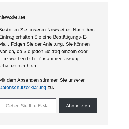
Newsletter
Bestellen Sie unseren Newsletter. Nach dem
Eintrag erhalten Sie eine Bestätigungs-E-
Mail. Folgen Sie der Anleitung. Sie können
wählen, ob Sie jeden Beitrag einzeln oder
eine wöchentliche Zusammenfassung
erhalten möchten.
Mit dem Absenden stimmen Sie unserer
Datenschutzerklärung
zu.
n Sie Ihre E-Mail-Adresse ein ...
Abonnieren