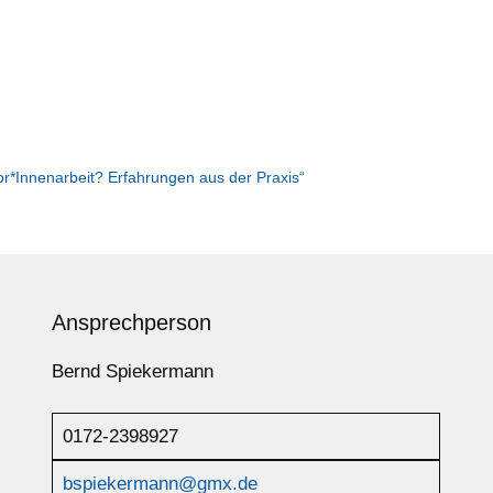
or*Innenarbeit? Erfahrungen aus der Praxis“
Ansprechperson
Bernd Spiekermann
0172-2398927
bspiekermann@gmx.de