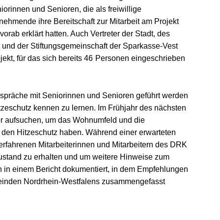
iorinnen und Senioren, die als freiwillige
lnehmende ihre Bereitschaft zur Mitarbeit am Projekt
 vorab erklärt hatten. Auch Vertreter der Stadt, des
und der Stiftungsgemeinschaft der Sparkasse-Vest
ekt, für das sich bereits 46
Personen eingeschrieben
spräche mit Seniorinnen und Senioren geführt werden
tzeschutz kennen zu lernen. Im Frühjahr des nächsten
er aufsuchen, um das Wohnumfeld und die
f den Hitzeschutz haben. Während einer erwarteten
erfahrenen Mitarbeiterinnen und Mitarbeitern des DRK
ustand zu erhalten und um weitere Hinweise zum
n in einem Bericht dokumentiert, in dem Empfehlungen
einden Nordrhein-Westfalens zusammengefasst