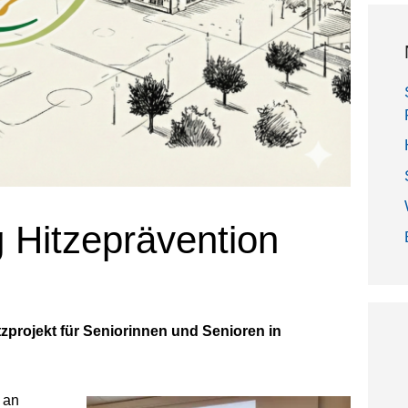
g Hitzeprävention
zprojekt für Seniorinnen und Senioren in
 an