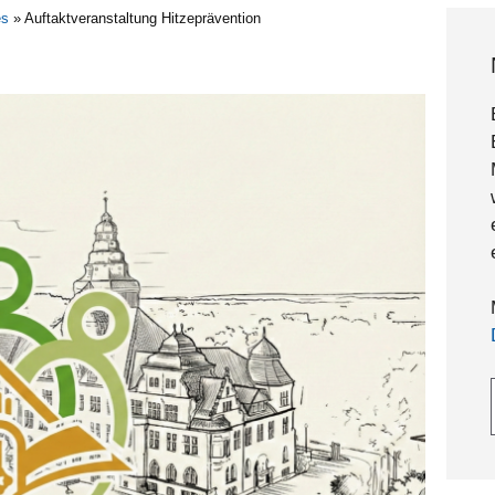
es
»
Auftaktveranstaltung Hitzeprävention
Gebe