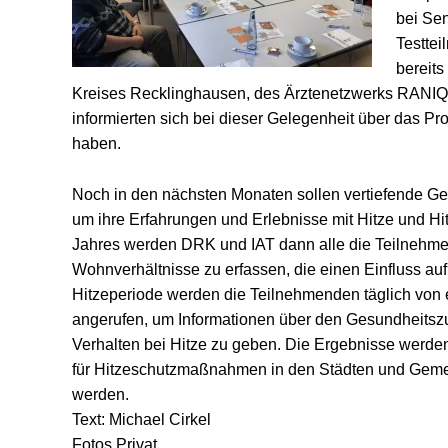
bei Sen
Testtei
bereits
Kreises Recklinghausen, des Ärztenetzwerks RANIQ 
informierten sich bei dieser Gelegenheit über das Proj
haben.
Noch in den nächsten Monaten sollen vertiefende Ge
um ihre Erfahrungen und Erlebnisse mit Hitze und Hi
Jahres werden DRK und IAT dann alle die Teilnehm
Wohnverhältnisse zu erfassen, die einen Einfluss au
Hitzeperiode werden die Teilnehmenden täglich von 
angerufen, um Informationen über den Gesundheitsz
Verhalten bei Hitze zu geben. Die Ergebnisse werde
für Hitzeschutzmaßnahmen in den Städten und Gem
werden.
Text: Michael Cirkel
Fotos Privat