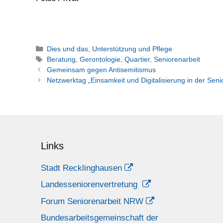
Kategorien
Dies und das
,
Unterstützung und Pflege
Schlagwörter
Beratung
,
Gerontologie
,
Quartier
,
Seniorenarbeit
Gemeinsam gegen Antisemitismus
Netzwerktag „Einsamkeit und Digitalisierung in der Seni
Links
Stadt Recklinghausen
Landesseniorenvertretung
Forum Seniorenarbeit NRW
Bundesarbeitsgemeinschaft der