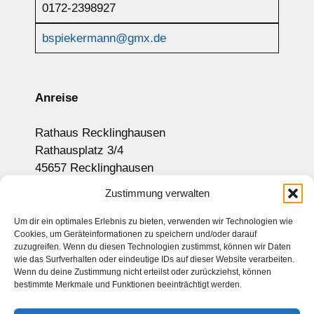
0172-2398927
bspiekermann@gmx.de
Anreise
Rathaus Recklinghausen
Rathausplatz 3/4
45657 Recklinghausen
Anzeige auf Google-Maps
Zustimmung verwalten
Um dir ein optimales Erlebnis zu bieten, verwenden wir Technologien wie
Cookies, um Geräteinformationen zu speichern und/oder darauf
Newsletter
zuzugreifen. Wenn du diesen Technologien zustimmst, können wir Daten
wie das Surfverhalten oder eindeutige IDs auf dieser Website verarbeiten.
Sitemap
Wenn du deine Zustimmung nicht erteilst oder zurückziehst, können
bestimmte Merkmale und Funktionen beeinträchtigt werden.
Kontakt