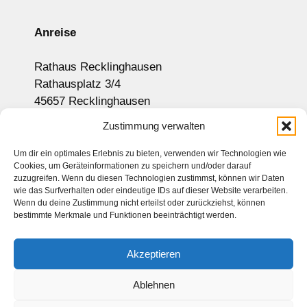
Anreise
Rathaus Recklinghausen
Rathausplatz 3/4
45657 Recklinghausen
Anzeige auf Google-Maps
Zustimmung verwalten
Um dir ein optimales Erlebnis zu bieten, verwenden wir Technologien wie
Cookies, um Geräteinformationen zu speichern und/oder darauf
Newsletter
zuzugreifen. Wenn du diesen Technologien zustimmst, können wir Daten
wie das Surfverhalten oder eindeutige IDs auf dieser Website verarbeiten.
Sitemap
Wenn du deine Zustimmung nicht erteilst oder zurückziehst, können
bestimmte Merkmale und Funktionen beeinträchtigt werden.
Kontakt
Impressum
Akzeptieren
Datenschutz
Haftungsausschluss
Ablehnen