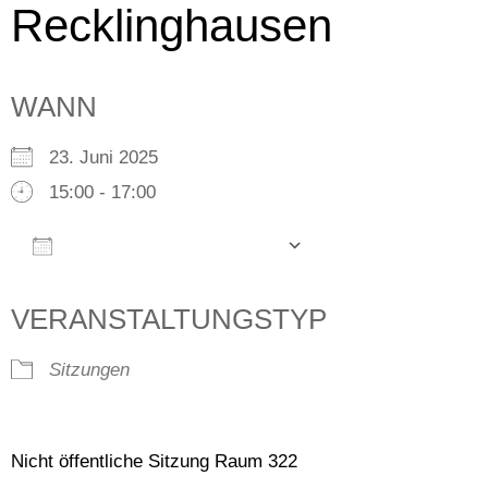
Recklinghausen
WANN
23. Juni 2025
15:00 - 17:00
Zum Kalender hinzufügen
ICS herunterladen
Google Kalender
iCalendar
Office 365
Outlook Live
VERANSTALTUNGSTYP
Sitzungen
Nicht öffentliche Sitzung Raum 322