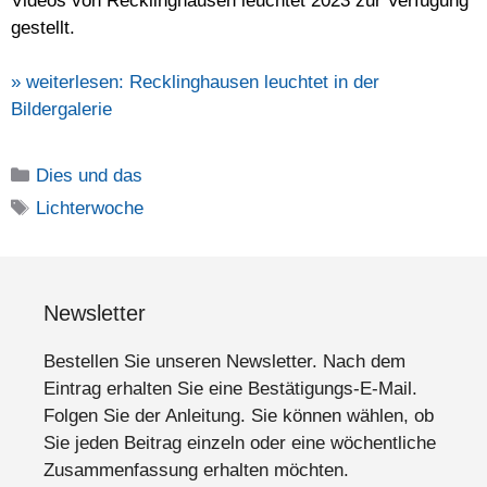
Videos von Recklinghausen leuchtet 2023 zur Verfügung
gestellt.
» weiterlesen:
Recklinghausen leuchtet in der
Bildergalerie
Kategorien
Dies und das
Schlagwörter
Lichterwoche
Newsletter
Bestellen Sie unseren Newsletter. Nach dem
Eintrag erhalten Sie eine Bestätigungs-E-Mail.
Folgen Sie der Anleitung. Sie können wählen, ob
Sie jeden Beitrag einzeln oder eine wöchentliche
Zusammenfassung erhalten möchten.