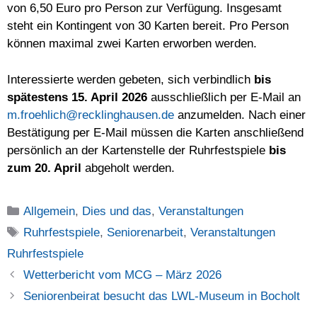
von 6,50 Euro pro Person zur Verfügung. Insgesamt
steht ein Kontingent von 30 Karten bereit. Pro Person
können maximal zwei Karten erworben werden.
Interessierte werden gebeten, sich verbindlich
bis
spätestens 15. April 2026
ausschließlich per E-Mail an
m.froehlich@recklinghausen.de
anzumelden. Nach einer
Bestätigung per E-Mail müssen die Karten anschließend
persönlich an der Kartenstelle der Ruhrfestspiele
bis
zum 20. April
abgeholt werden.
Kategorien
Allgemein
,
Dies und das
,
Veranstaltungen
Schlagwörter
Ruhrfestspiele
,
Seniorenarbeit
,
Veranstaltungen
Ruhrfestspiele
Wetterbericht vom MCG – März 2026
Seniorenbeirat besucht das LWL-Museum in Bocholt