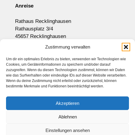
Anreise
Rathaus Recklinghausen
Rathausplatz 3/4
45657 Recklinghausen
Anzeige auf Google-Maps
Zustimmung verwalten
Um dir ein optimales Erlebnis zu bieten, verwenden wir Technologien wie
Cookies, um Geräteinformationen zu speichern und/oder darauf
Newsletter
zuzugreifen. Wenn du diesen Technologien zustimmst, können wir Daten
wie das Surfverhalten oder eindeutige IDs auf dieser Website verarbeiten.
Sitemap
Wenn du deine Zustimmung nicht erteilst oder zurückziehst, können
bestimmte Merkmale und Funktionen beeinträchtigt werden.
Kontakt
Impressum
Akzeptieren
Datenschutz
Haftungsausschluss
Ablehnen
Einstellungen ansehen