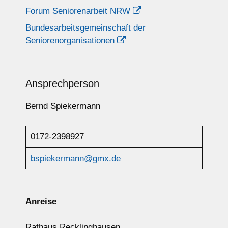
Forum Seniorenarbeit NRW
Bundesarbeitsgemeinschaft der
Seniorenorganisationen
Ansprechperson
Bernd Spiekermann
0172-2398927
bspiekermann@gmx.de
Anreise
Rathaus Recklinghausen