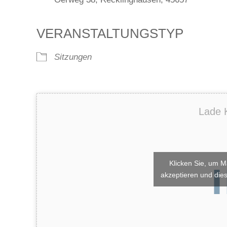
VERANSTALTUNGSTYP
Sitzungen
Lade K
Klicken Sie, um M
akzeptieren und dies