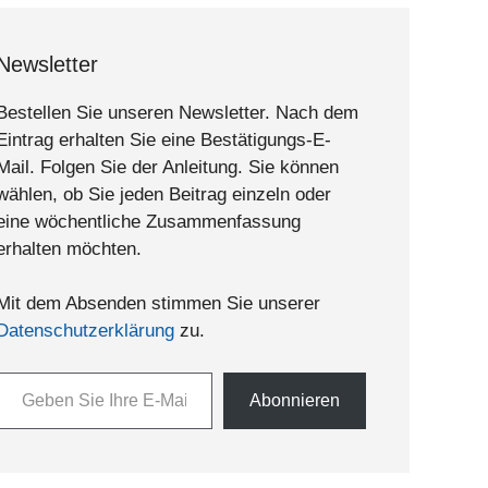
Newsletter
Bestellen Sie unseren Newsletter. Nach dem
Eintrag erhalten Sie eine Bestätigungs-E-
Mail. Folgen Sie der Anleitung. Sie können
wählen, ob Sie jeden Beitrag einzeln oder
eine wöchentliche Zusammenfassung
erhalten möchten.
Mit dem Absenden stimmen Sie unserer
Datenschutzerklärung
zu.
n Sie Ihre E-Mail-Adresse ein ...
Abonnieren