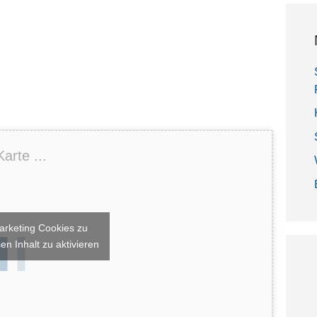
arte ...
arketing Cookies zu
en Inhalt zu aktivieren