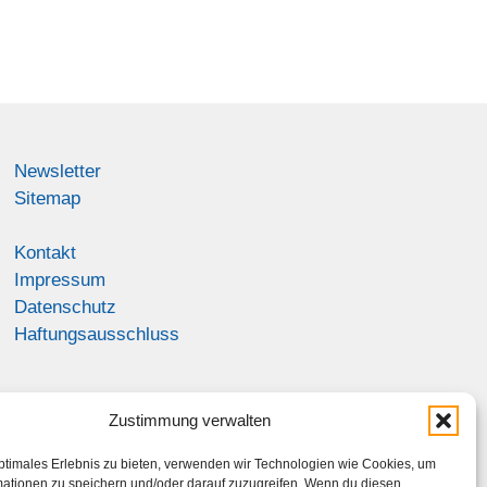
Newsletter
Sitemap
Kontakt
Impressum
Datenschutz
Haftungsausschluss
Zustimmung verwalten
ptimales Erlebnis zu bieten, verwenden wir Technologien wie Cookies, um
mationen zu speichern und/oder darauf zuzugreifen. Wenn du diesen