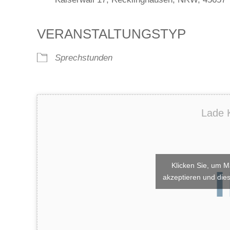
VERANSTALTUNGSTYP
Sprechstunden
Lade K
Klicken Sie, um M
akzeptieren und dies