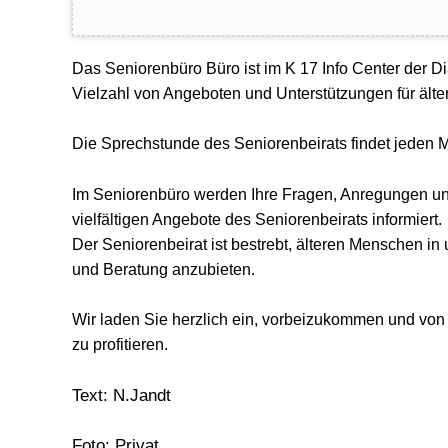
Das
Seniorenbüro
Büro ist im K 17 Info Center der D
Vielzahl von Angeboten und Unterstützungen für ält
D
ie Sprechstunde des Seniorenbeirats findet jeden 
I
m Seniorenbüro
werden
Ihre Fragen, Anregungen u
vielfältigen Angebot
e des Seniorenbeirats informiert.
Der Seniorenbeirat ist bestrebt, älteren Menschen 
und Beratung anzubieten.
Wir laden Sie herzlich ein, vorbeizukommen und vo
zu profitieren.
Text: N.Jandt
Foto: Privat