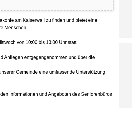
iakonie am Kaiserwall zu finden und bietet eine
ere Menschen.
Mittwoch
v
on 10:00 bis 13:00 Uhr
statt.
nd Anliegen entgegen
genommen
und über die
in unserer Gemeinde eine umfassende Unterstützung
n den Informationen und Angeboten des Seniorenbüros