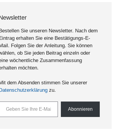
Newsletter
Bestellen Sie unseren Newsletter. Nach dem
Eintrag erhalten Sie eine Bestätigungs-E-
Mail. Folgen Sie der Anleitung. Sie können
wählen, ob Sie jeden Beitrag einzeln oder
eine wöchentliche Zusammenfassung
erhalten möchten.
Mit dem Absenden stimmen Sie unserer
Datenschutzerklärung
zu.
n Sie Ihre E-Mail-Adresse ein ...
Abonnieren