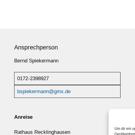
Ansprechperson
Bernd Spiekermann
0172-2398927
bspiekermann@gmx.de
Anreise
Um dir ein o
Rathaus Recklinghausen
Geräteinfor