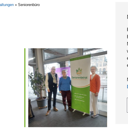
altungen
»
Seniorenbüro
Gebe