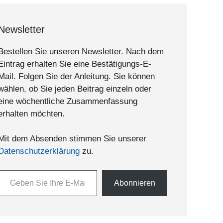
Newsletter
Bestellen Sie unseren Newsletter. Nach dem
Eintrag erhalten Sie eine Bestätigungs-E-
Mail. Folgen Sie der Anleitung. Sie können
wählen, ob Sie jeden Beitrag einzeln oder
eine wöchentliche Zusammenfassung
erhalten möchten.
Mit dem Absenden stimmen Sie unserer
Datenschutzerklärung
zu.
n Sie Ihre E-Mail-Adresse ein ...
Abonnieren