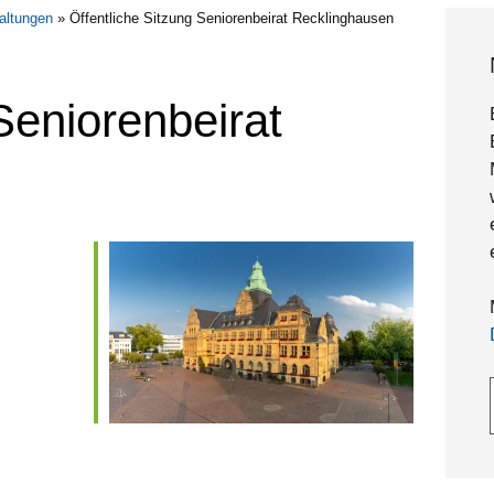
altungen
»
Öffentliche Sitzung Seniorenbeirat Recklinghausen
Seniorenbeirat
Gebe