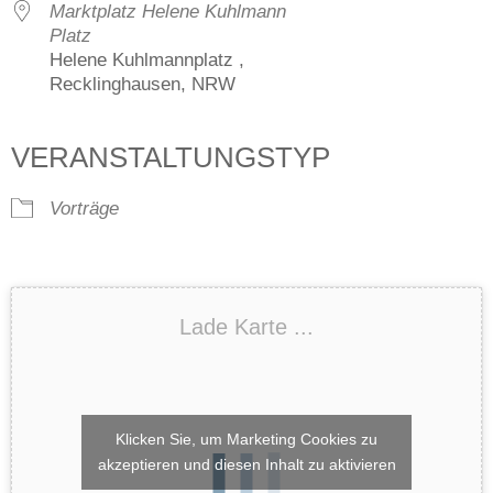
Marktplatz Helene Kuhlmann
Platz
Helene Kuhlmannplatz ,
Recklinghausen, NRW
VERANSTALTUNGSTYP
Vorträge
Lade Karte ...
Klicken Sie, um Marketing Cookies zu
akzeptieren und diesen Inhalt zu aktivieren