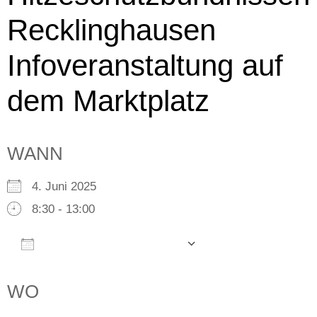
Recklinghausen
Infoveranstaltung auf
dem Marktplatz
WANN
4. Juni 2025
8:30 - 13:00
Zum Kalender hinzufügen
ICS herunterladen
Google Kalender
iCalendar
Office 365
Outlook Live
WO