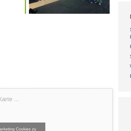
arte ...
arketing Cookies zu