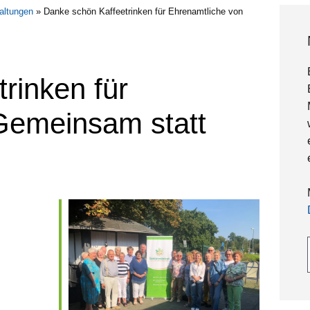
altungen
»
Danke schön Kaffeetrinken für Ehrenamtliche von
rinken für
Gemeinsam statt
Gebe