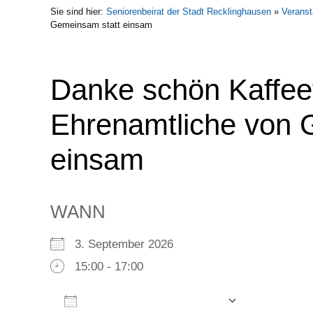
Sie sind hier:
Seniorenbeirat der Stadt Recklinghausen
»
Veranst
Gemeinsam statt einsam
Danke schön Kaffeet
Ehrenamtliche von 
einsam
WANN
3. September 2026
15:00 - 17:00
Zum Kalender hinzufügen