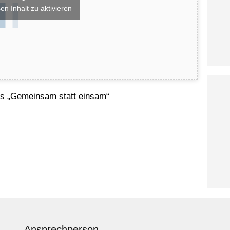
en Inhalt zu aktivieren
tes „Gemeinsam statt einsam“
Ansprechperson