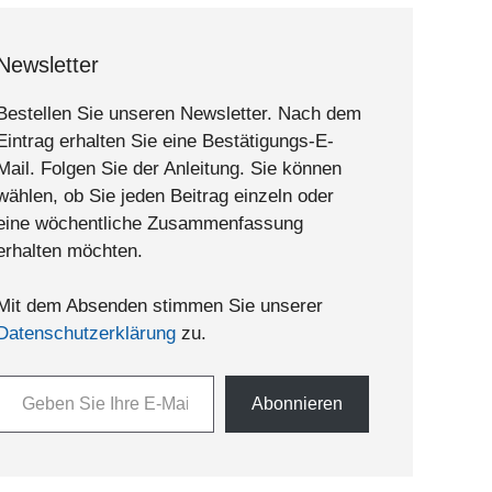
Newsletter
Bestellen Sie unseren Newsletter. Nach dem
Eintrag erhalten Sie eine Bestätigungs-E-
Mail. Folgen Sie der Anleitung. Sie können
wählen, ob Sie jeden Beitrag einzeln oder
eine wöchentliche Zusammenfassung
erhalten möchten.
Mit dem Absenden stimmen Sie unserer
Datenschutzerklärung
zu.
n Sie Ihre E-Mail-Adresse ein ...
Abonnieren