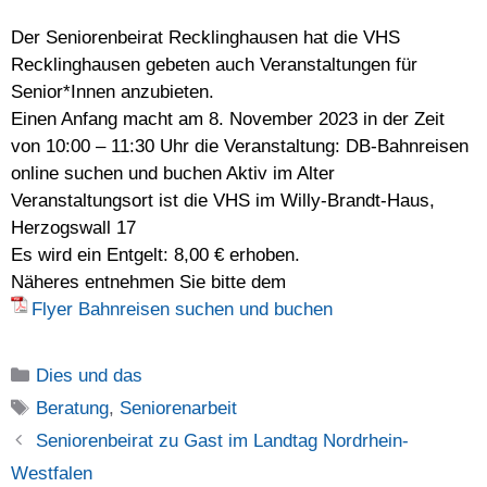
Der Seniorenbeirat Recklinghausen hat die VHS
Recklinghausen gebeten auch Veranstaltungen für
Senior*Innen anzubieten.
Einen Anfang macht am 8. November 2023 in der Zeit
von 10:00 – 11:30 Uhr die Veranstaltung: DB-Bahnreisen
online suchen und buchen Aktiv im Alter
Veranstaltungsort ist die VHS im Willy-Brandt-Haus,
Herzogswall 17
Es wird ein Entgelt: 8,00 € erhoben.
Näheres entnehmen Sie bitte dem
Flyer Bahnreisen suchen und buchen
Kategorien
Dies und das
Schlagwörter
Beratung
,
Seniorenarbeit
Seniorenbeirat zu Gast im Landtag Nordrhein-
Westfalen