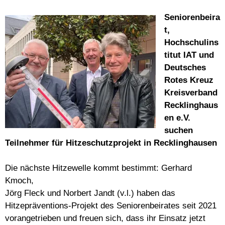
Seniorenbeira
t,
Hochschulins
titut IAT und
Deutsches
Rotes Kreuz
Kreisverband
Recklinghaus
en e.V.
suchen
Teilnehmer für Hitzeschutzprojekt in Recklinghausen
Die nächste Hitzewelle kommt bestimmt: Gerhard
Kmoch,
Jörg Fleck und Norbert Jandt (v.l.) haben das
Hitzepräventions-Projekt des Seniorenbeirates seit 2021
vorangetrieben und freuen sich, dass ihr Einsatz jetzt